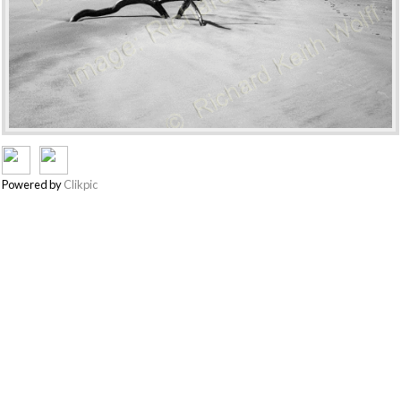
Powered by
Clikpic